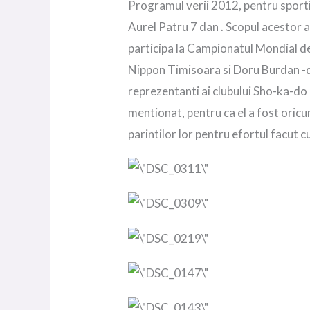
Programul verii 2012, pentru sporti
Aurel
Patru 7 dan . Scopul acestor a
participa la Campionatul Mondial d
Nippon Timisoara si Doru Burdan -de l
reprezentanti ai clubului Sho-ka-do
mentionat, pentru ca el a fost oricu
parintilor lor pentru efortul facut 