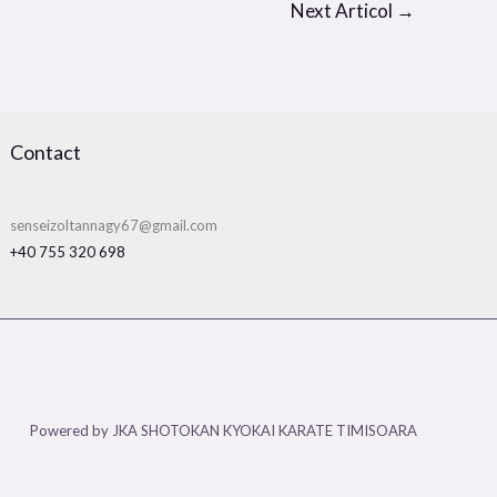
Next Articol
→
Contact
senseizoltannagy67@gmail.com
+40 755 320 698
Powered by JKA SHOTOKAN KYOKAI KARATE TIMISOARA