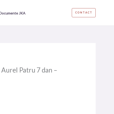
si Documente JKA
CONTACT
 Aurel Patru 7 dan –