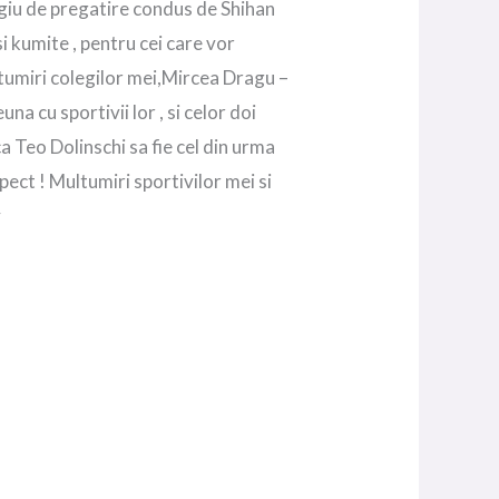
agiu de pregatire condus de Shihan
i kumite , pentru cei care vor
tumiri colegilor mei,Mircea Dragu –
a cu sportivii lor , si celor doi
a Teo Dolinschi sa fie cel din urma
spect !
Multumiri sportivilor mei si
y