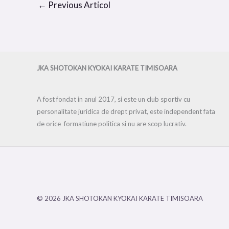
←
Previous Articol
JKA SHOTOKAN KYOKAI
KARATE TIMISOARA
A fost fondat in anul 2017, si este un club sportiv cu
personalitate juridica de drept privat, este independent fata
de orice formatiune politica si nu are scop lucrativ.
© 2026 JKA SHOTOKAN KYOKAI KARATE TIMISOARA